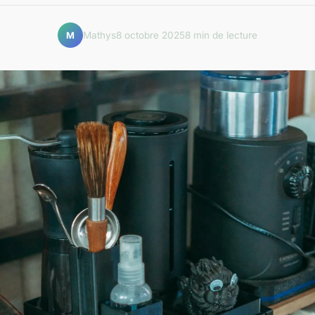
Mathys
8 octobre 2025
8 min de lecture
M