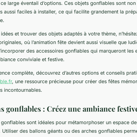
 ce large éventail d’options. Ces objets gonflables sont no
 aussi faciles à installer, ce qui facilite grandement la prép
e.
 idées et trouver des objets adaptés à votre thème, n’hésite
originales, où l’animation fête devient aussi visuelle que ludi
incorporer des accessoires gonflables qui marqueront les e
iance conviviale et festive.
ence complète, découvrez d’autres options et conseils pra
ble.fr
, une ressource précieuse pour créer des fêtes mémo
es incontournables.
 gonflables : Créez une ambiance festive
 gonflables sont idéales pour métamorphoser un espace de
. Utiliser des ballons géants ou des arches gonflables perme