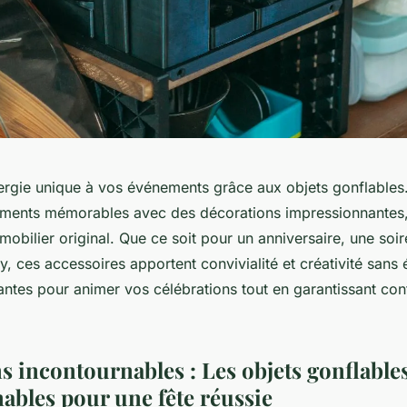
nergie unique à vos événements grâce aux objets gonflable
ments mémorables avec des décorations impressionnantes,
n mobilier original. Que ce soit pour un anniversaire, une so
, ces accessoires apportent convivialité et créativité sans
ntes pour animer vos célébrations tout en garantissant conf
s incontournables : Les objets gonflable
ables pour une fête réussie