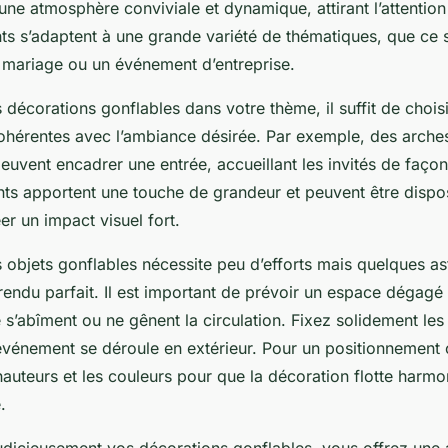
e atmosphère conviviale et dynamique, attirant l’attention
ts s’adaptent à une grande variété de thématiques, que ce 
n mariage ou un événement d’entreprise.
s décorations gonflables dans votre thème, il suffit de chois
ohérentes avec l’ambiance désirée. Par exemple, des arche
peuvent encadrer une entrée, accueillant les invités de faç
nts apportent une touche de grandeur et peuvent être dispo
r un impact visuel fort.
es objets gonflables nécessite peu d’efforts mais quelques a
rendu parfait. Il est important de prévoir un espace dégagé
e s’abîment ou ne gênent la circulation. Fixez solidement le
l'événement se déroule en extérieur. Pour un positionnement
 hauteurs et les couleurs pour que la décoration flotte har
.