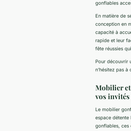
gonflables acces
En matière de sé
conception en ma
capacité à accue
rapide et leur fa
fête réussies qu
Pour découvrir 
n’hésitez pas à 
Mobilier et
vos invités
Le mobilier gonf
espace détente 
gonflables, ces