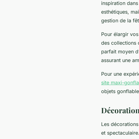
inspiration dans
esthétiques, mais
gestion de la fêt
Pour élargir vos
des collections 
parfait moyen d’
assurant une amb
Pour une expéri
site maxi-gonfla
objets gonflabl
Décorations
Les décorations
et spectaculaire