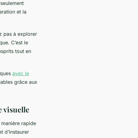
n seulement
aration et la
z pas à explorer
que. C’est le
sprits tout en
tiques
avec le
rables grâce aux
 visuelle
 manière rapide
t d’instaurer