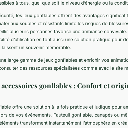
sibles à tous, quel que soit le niveau d’énergie ou la condi
curité, les jeux gonflables offrent des avantages significati
tériaux souples et résistants limite les risques de blessures
illir plusieurs personnes favorise une ambiance conviviale. 
cilité d’utilisation en font aussi une solution pratique pour 
i laissent un souvenir mémorable.
une large gamme de jeux gonflables et enrichir vos animatio
consulter des ressources spécialisées comme avec le site m
 accessoires gonflables : Confort et origi
lable offre une solution à la fois pratique et ludique pour 
lors de vos événements. Fauteuil gonflable, canapés ou m
 éléments transforment instantanément l’atmosphère en créa