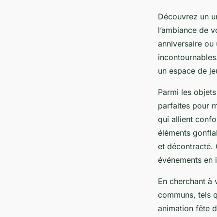
Découvrez un un
l’ambiance de v
anniversaire ou 
incontournables.
un espace de jeu
Parmi les objets
parfaites pour m
qui allient conf
éléments gonfla
et décontracté.
événements en in
En cherchant à v
communs, tels q
animation fête 