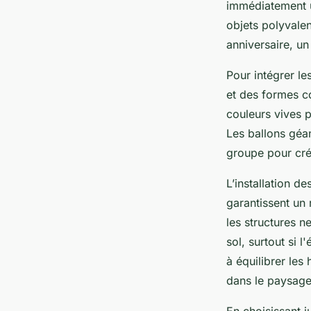
immédiatement un
objets polyvalen
anniversaire, u
Pour intégrer le
et des formes c
couleurs vives 
Les ballons géa
groupe pour crée
L’installation d
garantissent un 
les structures n
sol, surtout si 
à équilibrer les
dans le paysage