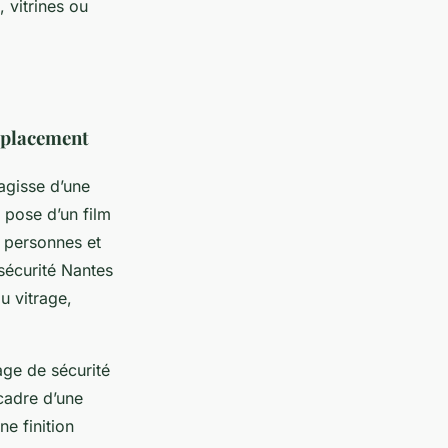
 vitrines ou
mplacement
’agisse d’une
 pose d’un film
s personnes et
sécurité Nantes
u vitrage,
age de sécurité
cadre d’une
ne finition