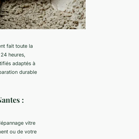
t fait toute la
 24 heures,
ifiés adaptés à
paration durable
Nantes :
dépannage vitre
ment ou de votre