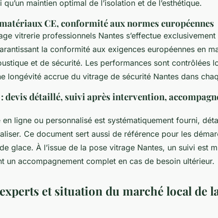
 qu’un maintien optimal de l’isolation et de l’esthétique.
e matériaux CE, conformité aux normes européennes
e vitrerie professionnels Nantes s’effectue exclusivement
arantissant la conformité aux exigences européennes en mat
ustique et de sécurité. Les performances sont contrôlées l
ne longévité accrue du vitrage de sécurité Nantes dans chaq
: devis détaillé, suivi après intervention, accompag
e en ligne ou personnalisé est systématiquement fourni, détai
éaliser. Ce document sert aussi de référence pour les déma
 de glace. À l’issue de la pose vitrage Nantes, un suivi est m
ent un accompagnement complet en cas de besoin ultérieur.
experts et situation du marché local de la