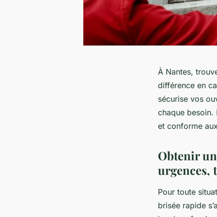
À Nantes, trouve
différence en ca
sécurise vos ouv
chaque besoin. 
et conforme au
Obtenir un 
urgences, t
Pour toute situ
brisée rapide s’