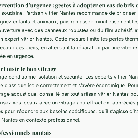
ervention d’urgence : gestes à adopter en cas de bris 
soudaine, l’artisan vitrier Nantes recommande de prioriser
ignez enfants et animaux, puis ramassez minutieusement les
’ouverture avec des panneaux robustes ou du film adhésif, a
’un expert vitrier Nantes. Cette mesure limite les pertes ther
tection des biens, en attendant la réparation par une vitrerie
sée en urgence.
choisir le bon vitrage
age conditionne isolation et sécurité. Les experts vitrier Nan
ge classique isole correctement et s’avère économique. Pou
trage acoustique, conseillé par tout artisan vitrier Nantes po
isez vos locaux avec un vitrage anti-effraction, appréciés pa
s pour répondre aux besoins spécifiques, qu’il s’agisse d’h
t Nantes en contexte professionnel.
ofessionnels nantais