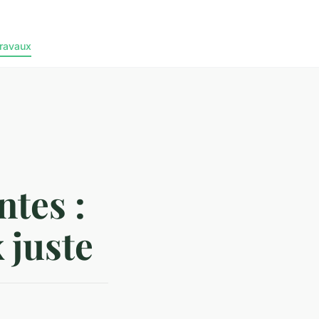
ravaux
ntes :
 juste