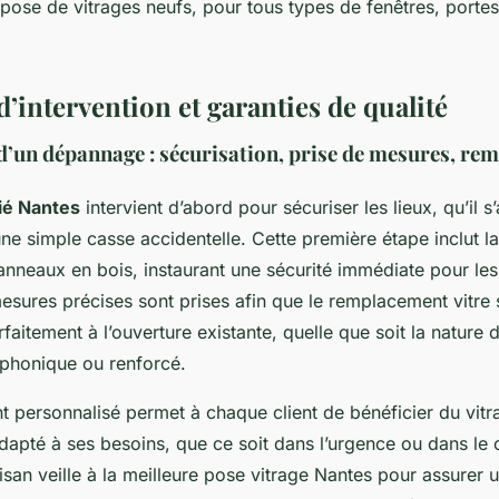
 pose de vitrages neufs, pour tous types de fenêtres, portes,
’intervention et garanties de qualité
’un dépannage : sécurisation, prise de mesures, re
fié Nantes
intervient d’abord pour sécuriser les lieux, qu’il s
une simple casse accidentelle. Cette première étape inclut la
anneaux en bois, instaurant une sécurité immédiate pour le
esures précises sont prises afin que le remplacement vitre 
aitement à l’ouverture existante, quelle que soit la nature d
 phonique ou renforcé.
 personnalisé permet à chaque client de bénéficier du vitr
dapté à ses besoins, que ce soit dans l’urgence ou dans le 
tisan veille à la meilleure pose vitrage Nantes pour assurer u