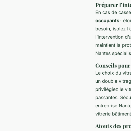
Préparer l’int
En cas de casse 
occupants
: élo
besoin, isolez l
l’intervention d
maintient la pro
Nantes spéciali
Conseils pour 
Le choix du vitr
un double vitra
privilégiez le vi
passantes. Sécur
entreprise Nante
vitrerie bâtimen
Atouts des pr