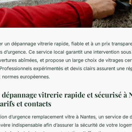
r un dépannage vitrerie rapide, fiable et à un prix transparen
s d’urgence. Ce service local garantit une intervention sous
ertures abîmées, et propose un large choix de vitrages cert
Professionnels expérimentés et devis clairs assurent une ré
x normes européennes.
dépannage vitrerie rapide et sécurisé à 
arifs et contacts
ation d’urgence remplacement vitre à Nantes, un service de 
avère indispensable afin d’assurer la sécurité de votre loge