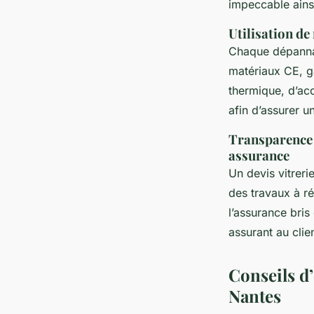
impeccable ainsi
Utilisation d
Chaque dépannag
matériaux CE, g
thermique, d’aco
afin d’assurer u
Transparence 
assurance
Un devis vitreri
des travaux à r
l’assurance bris
assurant au cli
Conseils d’
Nantes