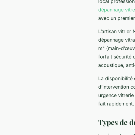
local profession
dépannage vitre
avec un premier
L’artisan vitrie
dépannage vitra
m² (main-d’œuvre
forfait sécurité
acoustique, anti
La disponibilité
d’intervention c
urgence vitrerie
fait rapidement,
Types de d