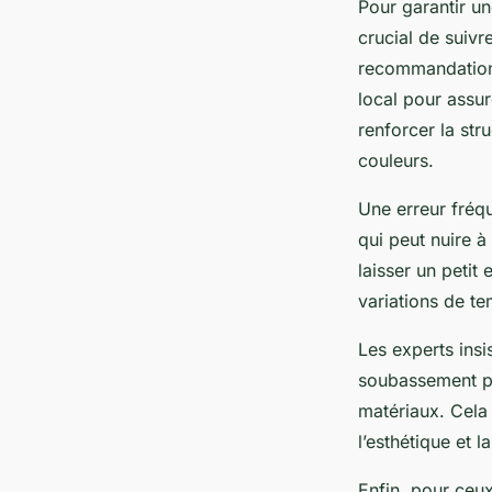
Pour garantir un
crucial de suivr
recommandations
local pour assu
renforcer la stru
couleurs.
Une erreur fréqu
qui peut nuire à l
laisser un petit
variations de te
Les experts insi
soubassement po
matériaux. Cela 
l’esthétique et l
Enfin, pour ceux