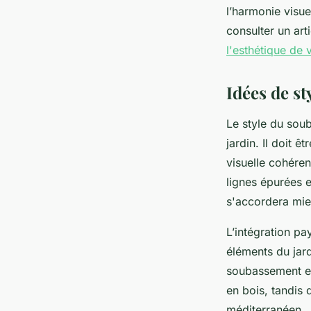
l’harmonie visue
consulter un art
l'esthétique de 
Idées de st
Le style du soub
jardin. Il doit 
visuelle cohére
lignes épurées 
s'accordera mie
L’intégration pa
éléments du jard
soubassement en
en bois, tandis 
méditerranéen.