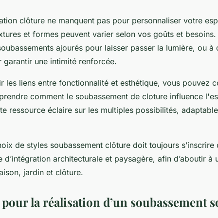
ation clôture ne manquent pas pour personnaliser votre esp
xtures et formes peuvent varier selon vos goûts et besoins.
oubassements ajourés pour laisser passer la lumière, ou à c
 garantir une intimité renforcée.
 les liens entre fonctionnalité et esthétique, vous pouvez c
rendre comment le soubassement de cloture influence l'es
tte ressource éclaire sur les multiples possibilités, adaptab
oix de styles soubassement clôture doit toujours s’inscrire
e d’intégration architecturale et paysagère, afin d’aboutir à
ison, jardin et clôture.
s pour la réalisation d’un soubassement 