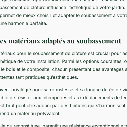
ssement de clôture influence l’esthétique de votre jardin.
ermet de mieux choisir et adapter le soubassement à votre 
 une harmonie parfaite.
des matériaux adaptés au soubassement
ériaux pour le soubassement de clôture est crucial pour ass
sthétique de votre installation. Parmi les options courantes, 
, le bois et le composite, chacun présentant des avantages 
tentes tant pratiques qu’esthétiques.
vent privilégié pour sa robustesse et sa longue durée de vie
able de résister aux intempéries et aux déplacements de ter
ct brut peut être adouci par des finitions qui s’harmonisent 
e rend un matériau polyvalent.
elle ou reconstituée, garantit une résistance exceptionnelle t