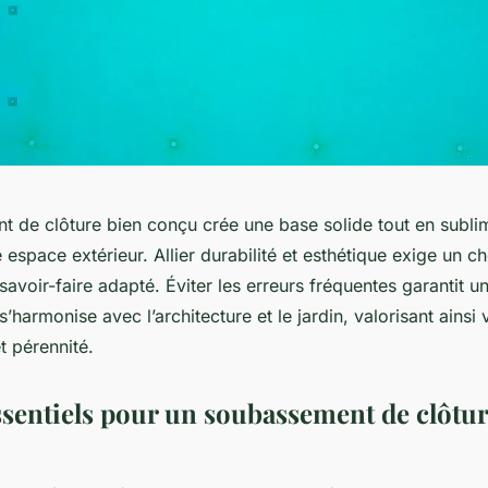
 de clôture bien conçu crée une base solide tout en subli
 espace extérieur. Allier durabilité et esthétique exige un c
savoir-faire adapté. Éviter les erreurs fréquentes garantit u
’harmonise avec l’architecture et le jardin, valorisant ainsi 
t pérennité.
ssentiels pour un soubassement de clôtu