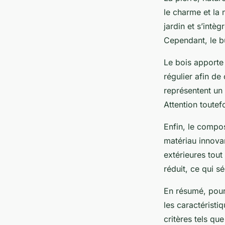
le charme et la 
jardin et s’intè
Cependant, le b
Le bois apporte 
régulier afin de
représentent un
Attention toutef
Enfin, le compo
matériau innovan
extérieures tout
réduit, ce qui s
En résumé, pour 
les caractéristi
critères tels que