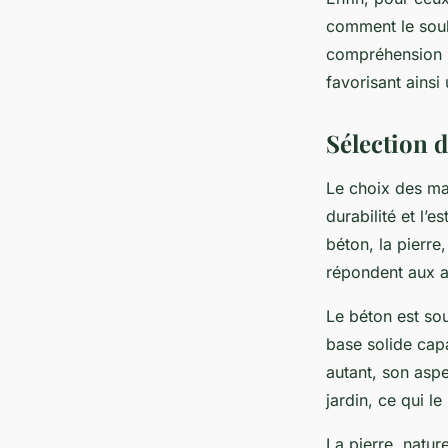
comment le souba
compréhension p
favorisant ainsi
Sélection 
Le choix des mat
durabilité et l’e
béton, la pierre
répondent aux at
Le béton est sou
base solide cap
autant, son aspe
jardin, ce qui l
La pierre, natur