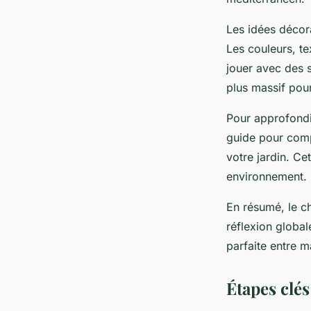
Les idées décor
Les couleurs, te
jouer avec des s
plus massif pour
Pour approfondir
guide pour comp
votre jardin. Ce
environnement.
En résumé, le ch
réflexion global
parfaite entre ma
Étapes clé