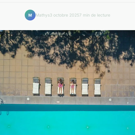
Mathys
3 octobre 2025
7 min de lecture
M