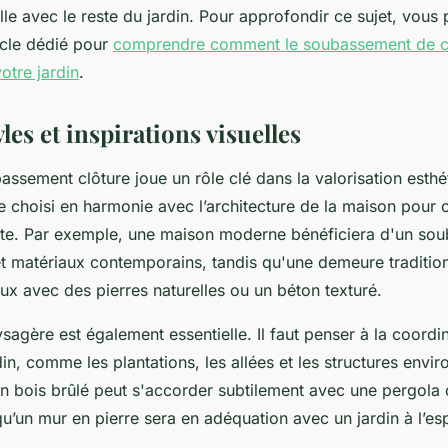
lle avec le reste du jardin. Pour approfondir ce sujet, vous
icle dédié pour
comprendre comment le soubassement de cl
votre jardin
.
yles et inspirations visuelles
assement clôture joue un rôle clé dans la valorisation esthé
être choisi en harmonie avec l’architecture de la maison pour 
nte. Par exemple, une maison moderne bénéficiera d'un so
et matériaux contemporains, tandis qu'une demeure tradition
ux avec des pierres naturelles ou un béton texturé.
ysagère est également essentielle. Il faut penser à la coordin
in, comme les plantations, les allées et les structures envi
 bois brûlé peut s'accorder subtilement avec une pergola 
qu’un mur en pierre sera en adéquation avec un jardin à l’esp