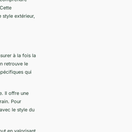
 Cette
style extérieur,
urer à la fois la
on retrouve le
spécifiques qui
. Il offre une
rain. Pour
avec le style du
out en valorisant