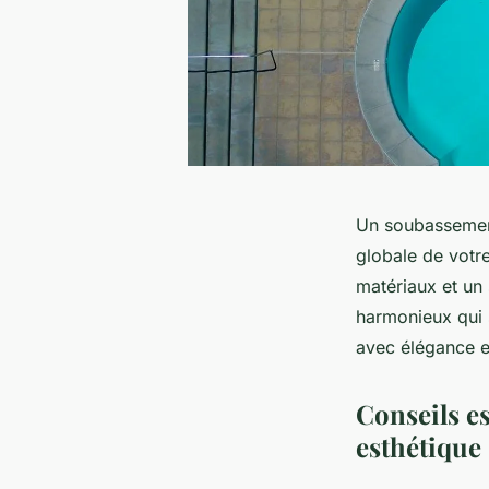
Un soubassement
globale de votre
matériaux et un 
harmonieux qui s
avec élégance e
Conseils e
esthétique