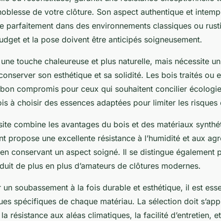
noblesse de votre clôture. Son aspect authentique et intemp
gre parfaitement dans des environnements classiques ou rust
udget et la pose doivent être anticipés soigneusement.
une touche chaleureuse et plus naturelle, mais nécessite un
 conserver son esthétique et sa solidité. Les bois traités ou 
 bon compromis pour ceux qui souhaitent concilier écologie 
ois à choisir des essences adaptées pour limiter les risques
site combine les avantages du bois et des matériaux synthé
t propose une excellente résistance à l’humidité et aux ag
 en conservant un aspect soigné. Il se distingue également p
éduit de plus en plus d’amateurs de clôtures modernes.
un soubassement à la fois durable et esthétique, il est esse
ques spécifiques de chaque matériau. La sélection doit s’ap
 la résistance aux aléas climatiques, la facilité d’entretien, et