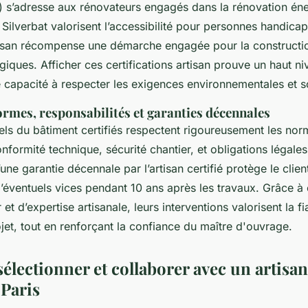
) s’adresse aux rénovateurs engagés dans la rénovation éne
Silverbat valorisent l’accessibilité pour personnes handica
tisan récompense une démarche engagée pour la constructio
iques. Afficher ces certifications artisan prouve un haut ni
e capacité à respecter les exigences environnementales et s
ormes, responsabilités et garanties décennales
els du bâtiment certifiés respectent rigoureusement les nor
onformité technique, sécurité chantier, et obligations légale
ne garantie décennale par l’artisan certifié protège le client
éventuels vices pendant 10 ans après les travaux. Grâce à 
 et d’expertise artisanale, leurs interventions valorisent la fia
rojet, tout en renforçant la confiance du maître d'ouvrage.
lectionner et collaborer avec un artisa
 Paris