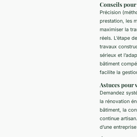
Conseils pour
Précision (mét
prestation, les 
maximiser la tr
réels. L’étape d
travaux constru
sérieux et l’ada
bâtiment compét
facilite la gesti
Astuces pour v
Demandez systéma
la rénovation én
bâtiment, la con
continue artisan.
d’une entreprise