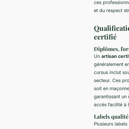
ces professionne
et du respect st
Qualificati
certifié
Diplômes, for
Un
artisan certi
généralement en
cursus inclut so
secteur. Ces pro
soit en maçonner
garantissant un 
accès facilité à
Labels qualité
Plusieurs labels