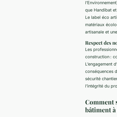
l’Environnement
que Handibat et 
Le label éco ar
matériaux écolog
artisanale et un
Respect des n
Les professionn
construction : c
L’engagement d’u
conséquences d’
sécurité chantier
l’intégrité du p
Comment sé
bâtiment à