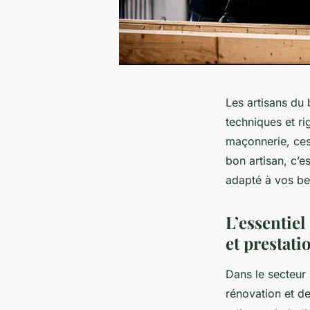
Les artisans du 
techniques et ri
maçonnerie, ces 
bon artisan, c’
adapté à vos be
L’essentiel
et prestati
Dans le secteur 
rénovation et de