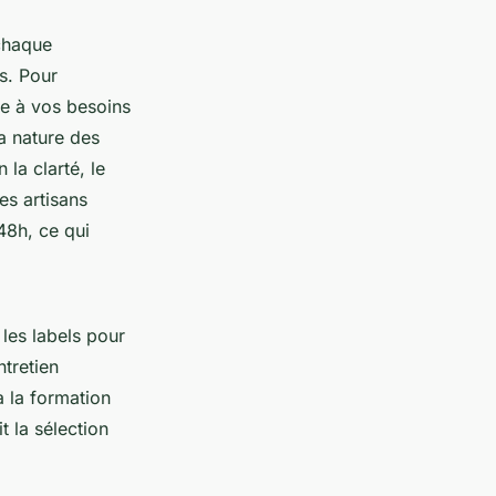
 chaque
ts. Pour
 à vos besoins
a nature des
la clarté, le
es artisans
48h, ce qui
les labels pour
ntretien
à la formation
t la sélection