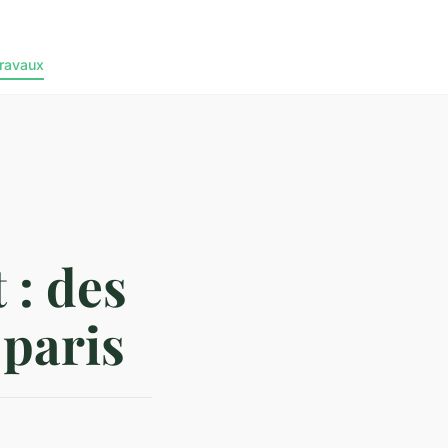
ravaux
 : des
 paris