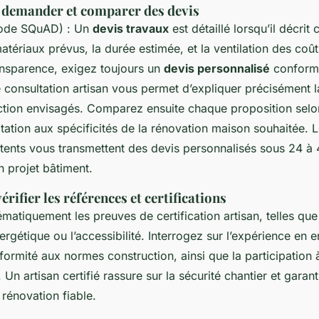
 demander et comparer des devis
hode SQuAD) : Un
devis travaux
est détaillé lorsqu’il décrit
matériaux prévus, la durée estimée, et la ventilation des coû
ansparence, exigez toujours un
devis personnalisé
conforme
e consultation artisan vous permet d’expliquer précisément l
ction envisagés. Comparez ensuite chaque proposition selon 
ptation aux spécificités de la rénovation maison souhaitée. L
ents vous transmettent des devis personnalisés sous 24 à 
on projet bâtiment.
érifier les références et certifications
tiquement les preuves de certification artisan, telles que 
ergétique ou l’accessibilité. Interrogez sur l’expérience en e
formité aux normes construction, ainsi que la participation 
 Un artisan certifié rassure sur la sécurité chantier et garanti
 rénovation fiable.