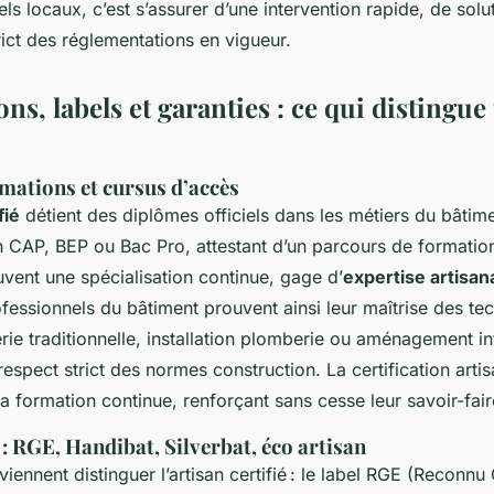
ls locaux, c’est s’assurer d’une intervention rapide, de sol
rict des réglementations en vigueur.
ons, labels et garanties : ce qui distingue
mations et cursus d’accès
fié
détient des diplômes officiels dans les métiers du bâtime
 CAP, BEP ou Bac Pro, attestant d’un parcours de formatio
uvent une spécialisation continue, gage d’
expertise artisan
fessionnels du bâtiment prouvent ainsi leur maîtrise des te
ie traditionnelle, installation plomberie ou aménagement int
respect strict des normes construction. La certification artis
 la formation continue, renforçant sans cesse leur savoir-fair
 : RGE, Handibat, Silverbat, éco artisan
 viennent distinguer l’artisan certifié : le label RGE (Reconnu