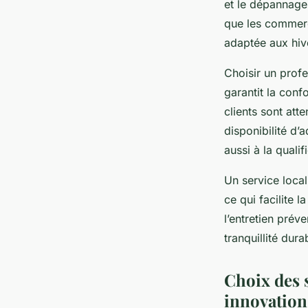
et le dépannage 
que les commerce
adaptée aux hiv
Choisir un profes
garantit la conf
clients sont att
disponibilité d
aussi à la qualif
Un service local
ce qui facilite 
l’entretien prév
tranquillité dur
Choix des s
innovation