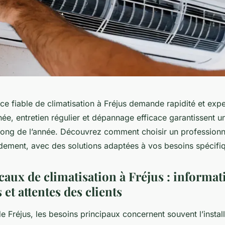
ce fiable de climatisation à Fréjus demande rapidité et expe
gnée, entretien régulier et dépannage efficace garantissent u
 long de l’année. Découvrez comment choisir un professionn
pidement, avec des solutions adaptées à vos besoins spécifi
caux de climatisation à Fréjus : informat
 et attentes des clients
e Fréjus, les besoins principaux concernent souvent l’installa