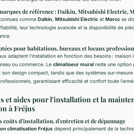
marques de référence : Daikin, Mitsubishi Electric, 
econnues comme
Daikin
,
Mitsubishi Electric
et
Marcc
se dis
 fiabilité, leur technologie avancée et la disponibilité de pi
ance.
tées pour habitations, bureaux et locaux profession
aux adaptent l’installation en fonction des besoins : maison i
ureau ou commerce. Le
climatiseur mural
reste une option 
 son design compact, tandis que des systèmes sur-mesure
ofessionnels, garantissant efficacité et confort toute l’anné
is et aides pour l'installation et la maint
on à Fréjus
 coûts d'installation, d'entretien et de dépannage
tion climatisation Fréjus
dépend principalement de la techno