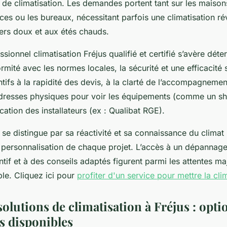
de climatisation. Les demandes portent tant sur les maisons
s ou les bureaux, nécessitant parfois une climatisation rév
ers doux et aux étés chauds.
sionnel climatisation Fréjus qualifié et certifié s’avère déte
ormité avec les normes locales, la sécurité et une efficacité 
entifs à la rapidité des devis, à la clarté de l’accompagnement
’adresses physiques pour voir les équipements (comme un 
ication des installateurs (ex : Qualibat RGE).
 se distingue par sa réactivité et sa connaissance du climat
la personnalisation de chaque projet. L’accès à un dépannage
entif et à des conseils adaptés figurent parmi les attentes m
able. Cliquez ici pour
profiter d'un service pour mettre la cli
olutions de climatisation à Fréjus : opti
s disponibles