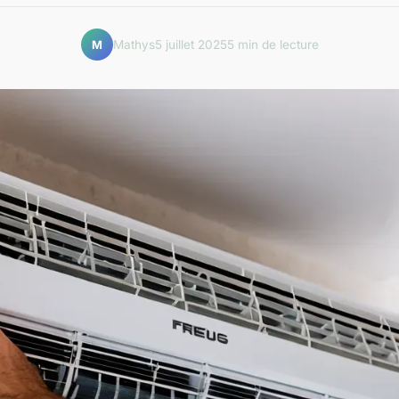
Mathys
5 juillet 2025
5 min de lecture
M