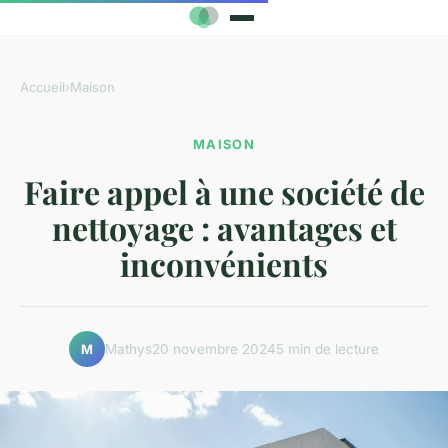
Accueil
›
Maison
MAISON
Faire appel à une société de
nettoyage : avantages et
inconvénients
Mathys
20 novembre 2024
5 min de lecture
M