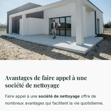
Avantages de faire appel à une
société de nettoyage
Faire appel à une
société de nettoyage
offre de
nombreux avantages qui facilitent la vie quotidienne.